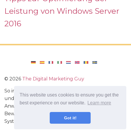
Leistung von Windows Server
2016
©
2026
The Digital Marketing Guy
So installieren Sie Windows auf Ihrem Computer
This website uses cookies to ensure you get the
und konfigurieren Windows. Bewertungen von
best experience on our website.
Learn more
Anwendungen und Spielen für Android,
Bewertungen von Gadgets mit dem Android-
Got it!
System.