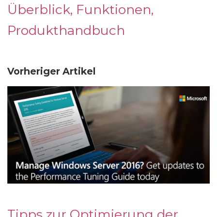
Überblick, Funktionen,
Produkthandbuch
Vorheriger Artikel
Tipps zur Optimierung der