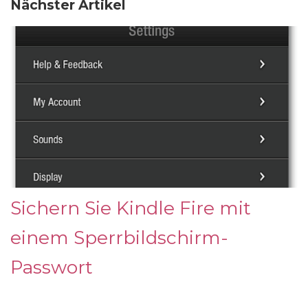
Nächster Artikel
Sichern Sie Kindle Fire mit
einem Sperrbildschirm-
Passwort