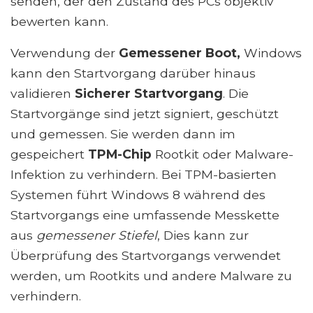
senden, der den Zustand des PCs objektiv
bewerten kann.
Verwendung der
Gemessener Boot,
Windows
kann den Startvorgang darüber hinaus
validieren
Sicherer Startvorgang
. Die
Startvorgänge sind jetzt signiert, geschützt
und gemessen. Sie werden dann im
gespeichert
TPM-Chip
Rootkit oder Malware-
Infektion zu verhindern. Bei TPM-basierten
Systemen führt Windows 8 während des
Startvorgangs eine umfassende Messkette
aus
gemessener Stiefel
, Dies kann zur
Überprüfung des Startvorgangs verwendet
werden, um Rootkits und andere Malware zu
verhindern.