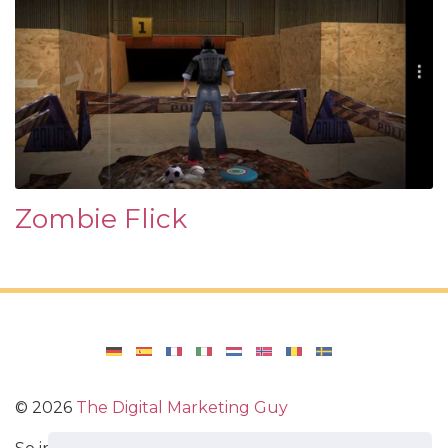
Zombie Flick
©
2026
The Digital Marketing Guy