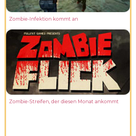
Zombie-Infektion kommt an
Zombie-Streifen, der diesen Monat ankommt