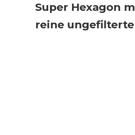
Super Hexagon mi
reine ungefiltert