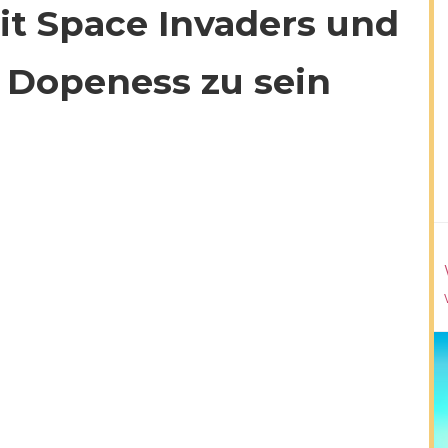
t Space Invaders und
e Dopeness zu sein