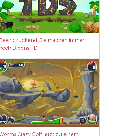
Beeindruckend. Sie machen immer
noch Bloons TD
Worms Crazy Golf jetzt zu einem