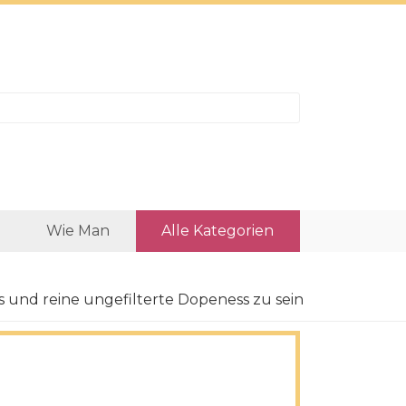
Wie Man
Alle Kategorien
s und reine ungefilterte Dopeness zu sein