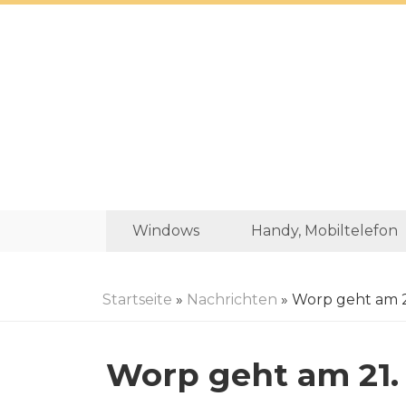
Windows
Handy, Mobiltelefon
Startseite
»
Nachrichten
» Worp geht am 21
Worp geht am 21. 