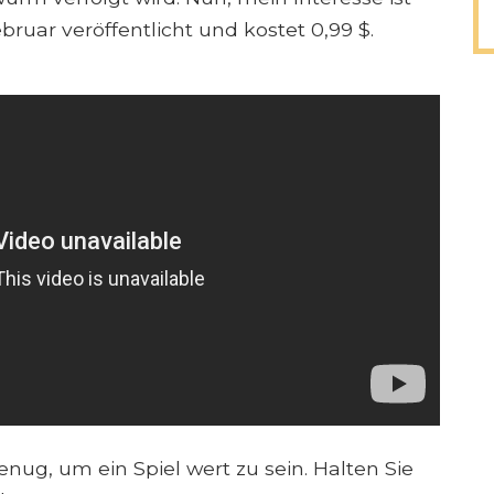
bruar veröffentlicht und kostet 0,99 $.
nug, um ein Spiel wert zu sein. Halten Sie