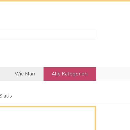
Wie Man
Alle Kategorien
S aus