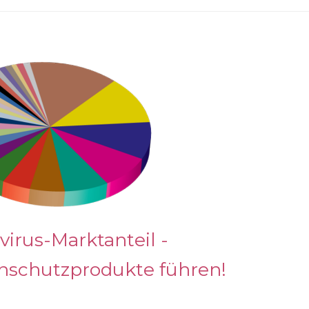
virus-Marktanteil -
enschutzprodukte führen!