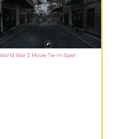
World War Z Movie Tie-In-Spiel