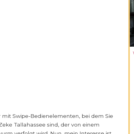
r mit Swipe-Bedienelementen, bei dem Sie
eke Tallahassee sind, der von einem
m verfolgt wird. Nun, mein Interesse ist