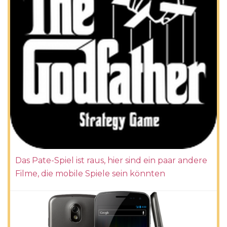
Das Pate-Spiel ist raus, hier sind ein paar andere
Filme, die mobile Spiele sein könnten