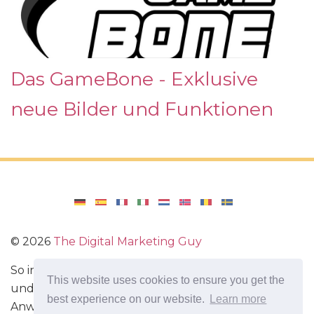
Das GameBone - Exklusive
neue Bilder und Funktionen
©
2026
The Digital Marketing Guy
So installieren Sie Windows auf Ihrem Computer
This website uses cookies to ensure you get the
und konfigurieren Windows. Bewertungen von
best experience on our website.
Learn more
Anwendungen und Spielen für Android,