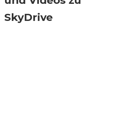
und Videos zu
SkyDrive