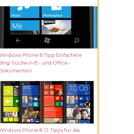
Windows Phone 8 Tipp Einfachere
Bing-Suche in IE- und Office-
Dokumenten
Windows Phone 8 12 Tipps für die