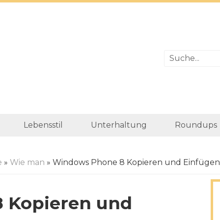
Lebensstil
Unterhaltung
Roundups
e
»
Wie man
» Windows Phone 8 Kopieren und Einfügen
 Kopieren und