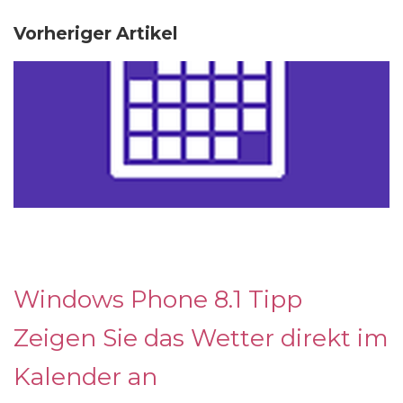
Vorheriger Artikel
Windows Phone 8.1 Tipp
Zeigen Sie das Wetter direkt im
Kalender an