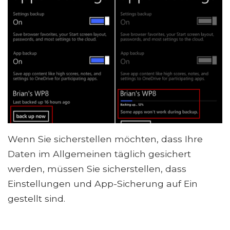
Wenn Sie sicherstellen möchten, dass Ihre
Daten im Allgemeinen täglich gesichert
werden, müssen Sie sicherstellen, dass
Einstellungen und App-Sicherung auf Ein
gestellt sind.