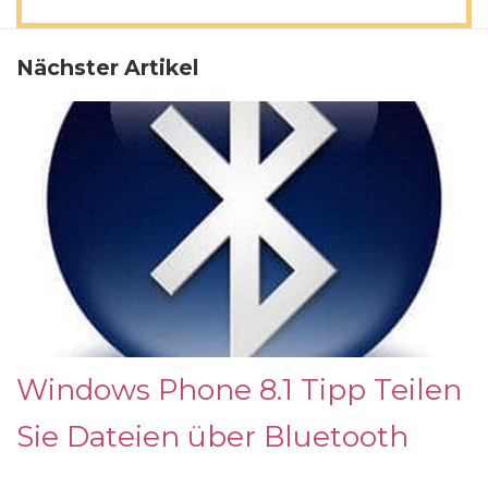
Nächster Artikel
Windows Phone 8.1 Tipp Teilen
Sie Dateien über Bluetooth