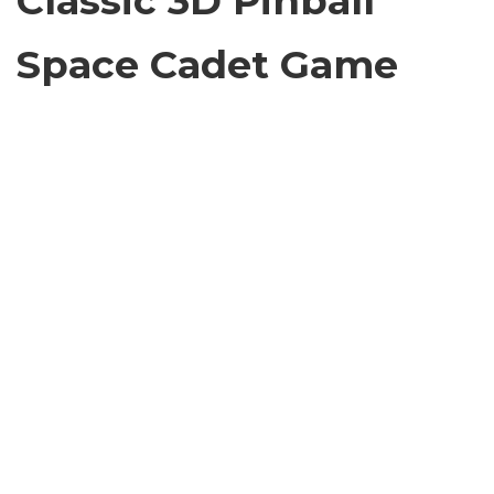
Classic 3D Pinball
Space Cadet Game