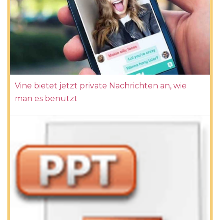
Vine bietet jetzt private Nachrichten an, wie
man es benutzt