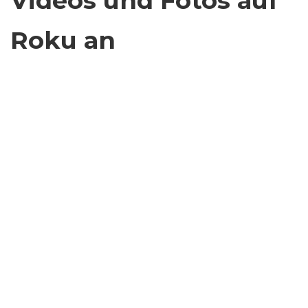
Videos und Fotos auf
Roku an