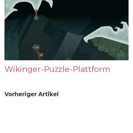
Wikinger-Puzzle-Plattform
Vorheriger Artikel