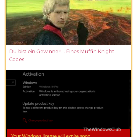
Du bist ein Gewinner!… Eines Muffin Knight
Codes