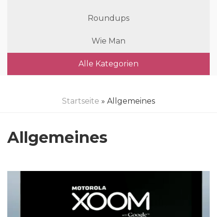
Roundups
Wie Man
Alle Kategorien
Startseite
» Allgemeines
Allgemeines