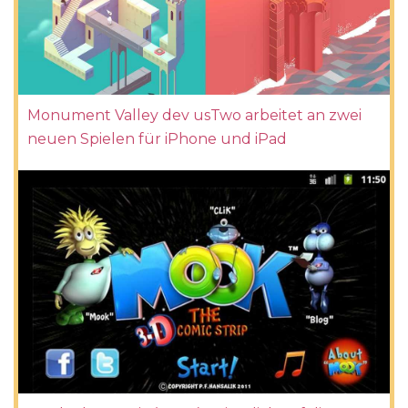
Monument Valley dev usTwo arbeitet an zwei
neuen Spielen für iPhone und iPad