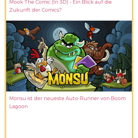
Mook The Comic (In 3D) - Ein Blick auf die
Zukunft der Comics?
Monsu ist der neueste Auto-Runner von Boom
Lagoon