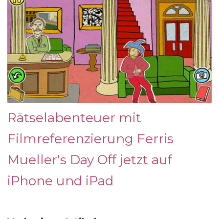
Rätselabenteuer mit
Filmreferenzierung Ferris
Mueller's Day Off jetzt auf
iPhone und iPad