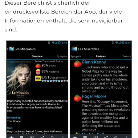
Dieser Bereich ist sicherlich der
eindrucksvollste Bereich der App, der viele
Informationen enthält, die sehr navigierbar
sind.